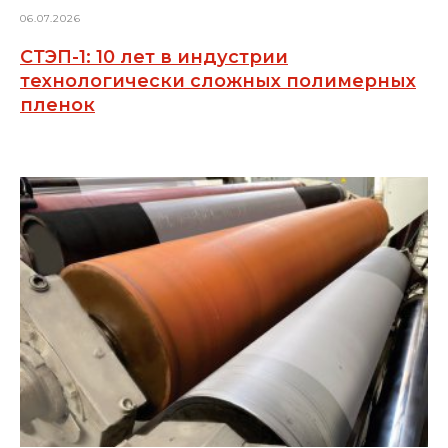
06.07.2026
СТЭП-1: 10 лет в индустрии
технологически сложных полимерных
пленок