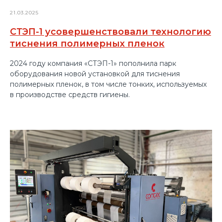
21.03.2025
СТЭП-1 усовершенствовали технологию
тиснения полимерных пленок
2024 году компания «СТЭП-1» пополнила парк
оборудования новой установкой для тиснения
полимерных пленок, в том числе тонких, используемых
в производстве средств гигиены.